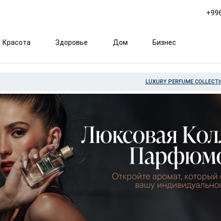
+996
Красота
Здоровье
Дом
Бизнес
LUXURY PERFUME COLLECT