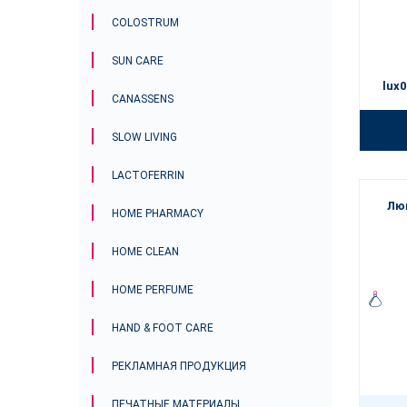
Правиль
незабыва
COLOSTRUM
SUN CARE
lux0
CANASSENS
SLOW LIVING
LACTOFERRIN
Лю
HOME PHARMACY
HOME CLEAN
HOME PERFUME
HAND & FOOT CARE
РЕКЛАМНАЯ ПРОДУКЦИЯ
ПЕЧАТНЫЕ МАТЕРИАЛЫ