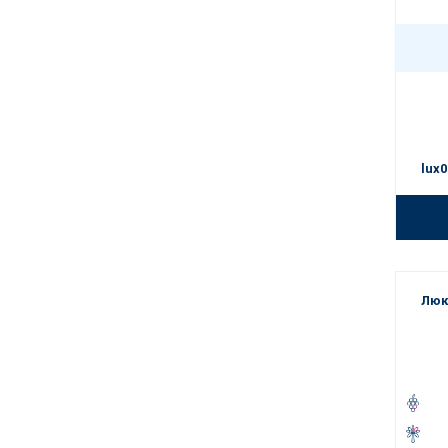
lux0
Люк