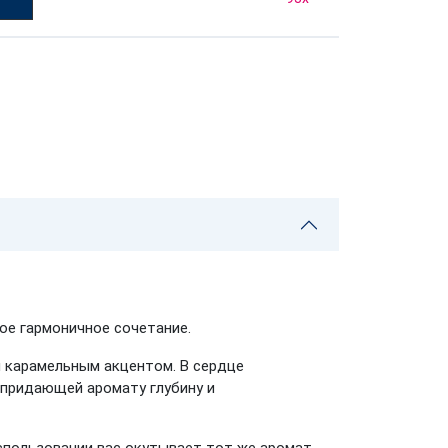
ое гармоничное сочетание.
м карамельным акцентом. В сердце
 придающей аромату глубину и