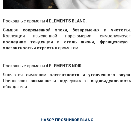
Роскошные ароматы
4 ELEMENTS BLANC.
Cимвол
современной эпохи, безвременья и чистоты.
Коллекция изысканной парфюмерии символизирует
последние тенденции и стиль жизни, французскую
элегантность и страсть
к ароматам.
Роскошные ароматы
4 ELEMENTS NOIR.
Являются символом
элегантности и утонченного вкуса
.
Привлекают
внимание
и подчеркивают
индивидуальность
обладателя.
НАБОР ПРОБНИКОВ BLANC