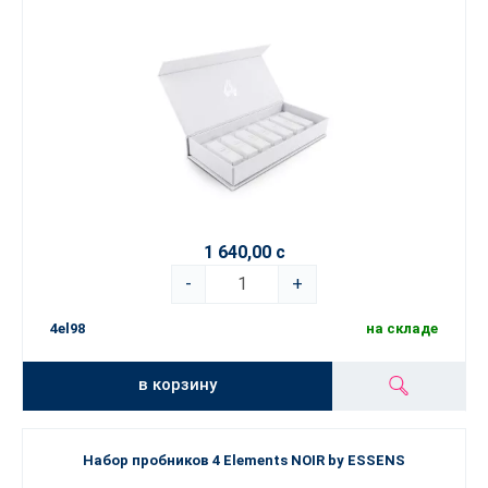
1 640,00 с
-
+
4el98
на складе
в корзину
Набор пробников 4 Elements NOIR by ESSENS