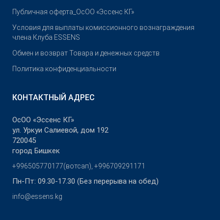
Публичная оферта_ОсОО «Эссенс КГ»
Условия для выплаты комиссионного вознаграждения
члена Клуба ESSENS
Обмен и возврат Товара и денежных средств
Политика конфиденциальности
КОНТАКТНЫЙ АДРЕС
ОсОО «Эссенс КГ»
ул. Уркуи Салиевой, дом 192
720045
город Бишкек
+996505770177(вотсап), +996709291171
Пн-Пт: 09.30-17.30 (Без перерыва на обед)
info@essens.kg