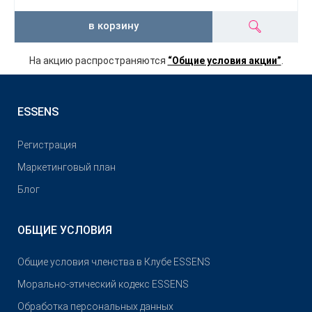
в корзину
На акцию распространяются
“Общие условия акции”
.
ESSENS
Pегистрация
Маркетинговый план
Блог
ОБЩИЕ УСЛОВИЯ
Общие условия членства в Клубе ESSENS
Морально-этический кодекс ESSENS
Обработка персональных данных