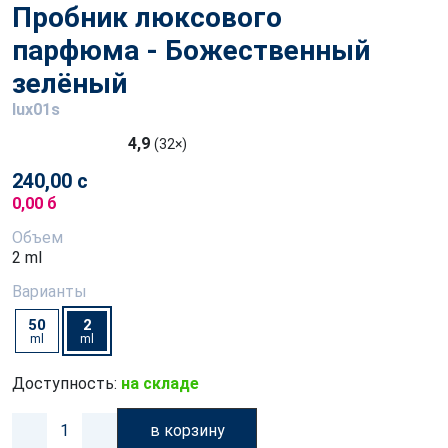
Пробник люксового
парфюма - Божественный
зелёный
lux01s
4,9
(32×)
240,00 с
0,00 б
Объем
2 ml
Варианты
50
2
ml
ml
Доступность:
на складе
в корзину