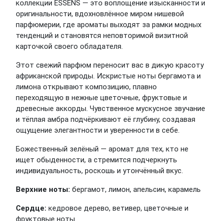
коллекции ESSENS — это воплощение изысканности и
оригинальности, вдохновлённое миром нишевой
парфюмерии, где ароматы выходят за рамки модных
тенденций и становятся неповторимой визитной
карточкой своего обладателя.
Этот свежий парфюм переносит вас в дикую красоту
африканской природы. Искристые ноты бергамота и
лимона открывают композицию, плавно
переходящую в нежные цветочные, фруктовые и
древесные аккорды. Чувственное мускусное звучание
и тёплая амбра подчёркивают её глубину, создавая
ощущение элегантности и уверенности в себе.
Божественный зелёный — аромат для тех, кто не
ищет обыденности, а стремится подчеркнуть
индивидуальность, роскошь и утончённый вкус.
Верхние ноты:
бергамот, лимон, апельсин, карамель
Сердце:
кедровое дерево, ветивер, цветочные и
фруктовые ноты