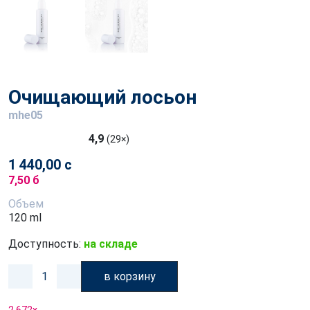
Очищающий лосьон
mhe05
4,9
(29×)
1 440,00 с
7,50 б
Объем
120 ml
Доступность:
на складе
в корзину