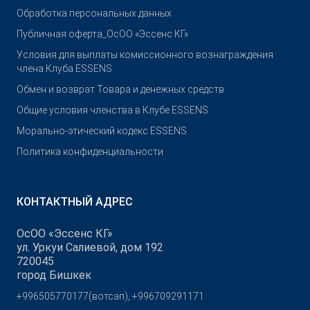
Обработка персональных данных
Публичная оферта_ОсОО «Эссенс КГ»
Условия для выплаты комиссионного вознаграждения
члена Клуба ESSENS
Обмен и возврат Товара и денежных средств
Общие условия членства в Клубе ESSENS
Морально-этический кодекс ESSENS
Политика конфиденциальности
КОНТАКТНЫЙ АДРЕС
ОсОО «Эссенс КГ»
ул. Уркуи Салиевой, дом 192
720045
город Бишкек
+996505770177(вотсап), +996709291171