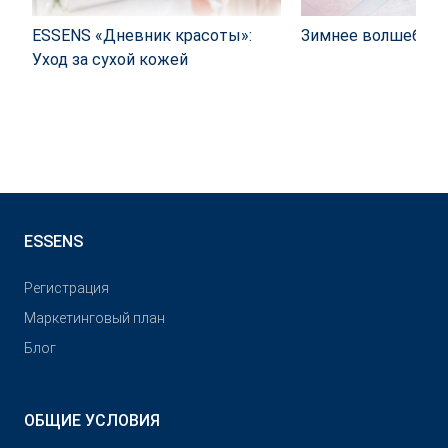
ESSENS «Дневник красоты»:
Зимнее волшебст
Уход за сухой кожей
ESSENS
Pегистрация
Маркетинговый план
Блог
ОБЩИЕ УСЛОВИЯ