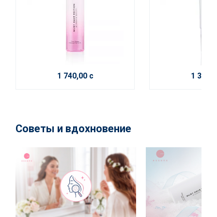
1 740,00 с
1 320,0
Советы и вдохновение