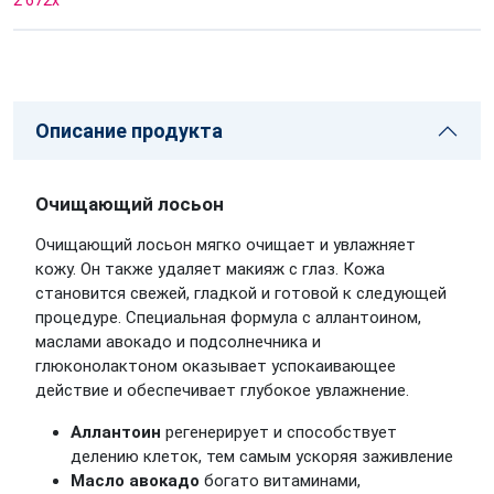
2 672
x
Описание продукта
Очищающий лосьон
Очищающий лосьон мягко очищает и увлажняет
кожу. Он также удаляет макияж с глаз. Кожа
становится свежей, гладкой и готовой к следующей
процедуре. Специальная формула с аллантоином,
маслами авокадо и подсолнечника и
глюконолактоном оказывает успокаивающее
действие и обеспечивает глубокое увлажнение.
Аллантоин
регенерирует и способствует
делению клеток, тем самым ускоряя заживление
Масло авокадо
богато витаминами,