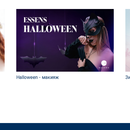
Halloween - макияж
З