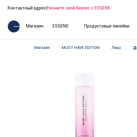
Контактный адрес
|
Начните свой бизнес с ESSENS
Магазин
ESSENS
Продуктовые линейки
Магазин
MUST HAVE EDITION
Лицо
Д