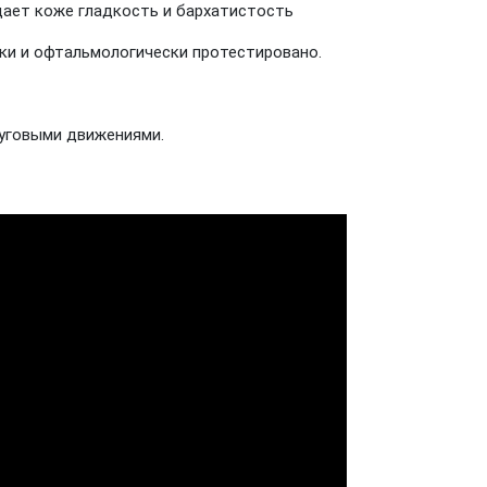
ает коже гладкость и бархатистость
ски и офтальмологически протестировано.
руговыми движениями.