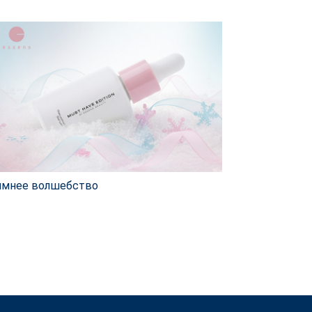
имнее волшебство