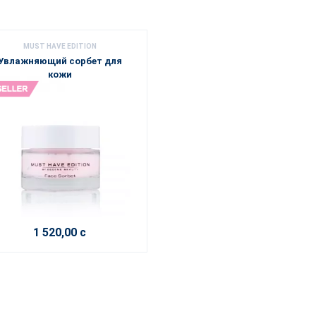
MUST HAVE EDITION
Увлажняющий сорбет для
кожи
1 520,00 с