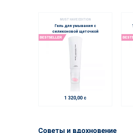
MUST HAVE EDITION
Гель для умывания с
силиконовой щеточкой
1 320,00 с
Советы и вдохновение