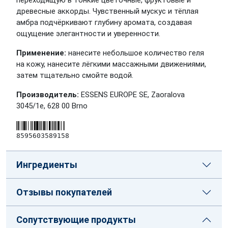
переходящую в тонкие цветочные, фруктовые и
древесные аккорды. Чувственный мускус и тёплая
амбра подчёркивают глубину аромата, создавая
ощущение элегантности и уверенности.
Применение:
нанесите небольшое количество геля
на кожу, нанесите лёгкими массажными движениями,
затем тщательно смойте водой.
Производитель:
ESSENS EUROPE SE, Zaoralova
3045/1e, 628 00 Brno
8595603589158
Ингредиенты
Отзывы покупателей
Сопутствующие продукты