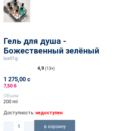
Гель для душа -
Божественный зелёный
lux01g
4,9
(13×)
1 275,00 с
7,50 б
Объем
200 ml
Доступность:
недоступен
в корзину