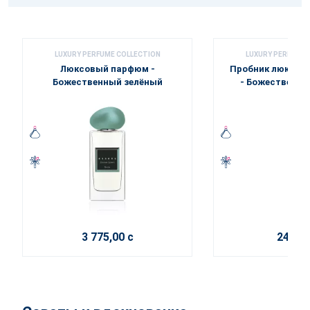
LUXURY PERFUME COLLECTION
LUXURY PERFUME 
Люксовый парфюм -
Пробник люксов
Божественный зелёный
- Божественны
3 775,00 с
240,00