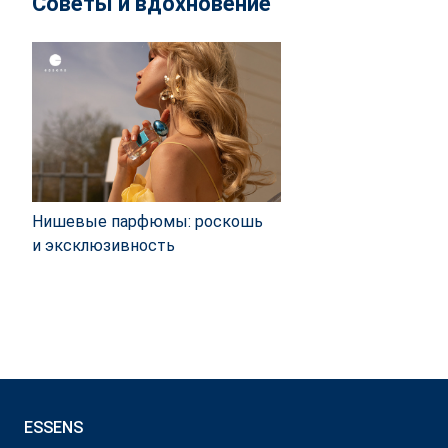
Советы и вдохновение
Нишевые парфюмы: роскошь
и эксклюзивность
ESSENS