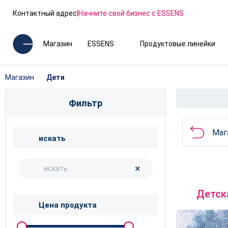
Контактный адрес
|
Начните свой бизнес с ESSENS
Магазин
ESSENS
Продуктовые линейки
Магазин
Дети
Фильтр
Маг
искать
×
Детск
Цена продукта