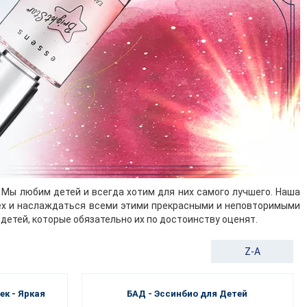
Мы любим детей и всегда хотим для них самого лучшего. Наша
мех и наслаждаться всеми этими прекрасными и неповторимыми
етей, которые обязательно их по достоинству оценят.
Z-A
ек - Яркая
БАД - Эссинбио для Детей