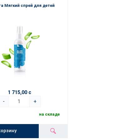
ra Мягкий спрей для детей
1 715,00 с
-
+
на складе
корзину