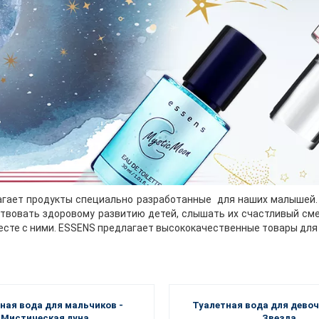
гает продукты специально разработанные для наших малышей. 
ствовать здоровому развитию детей, слышать их счастливый с
сте с ними. ESSENS предлагает высококачественные товары для д
ная вода для мальчиков -
Туалетная вода для девоч
Мистическая луна
Звезда