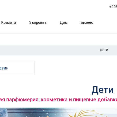
+996
Красота
Здоровье
Дом
Бизнес
ДЕТИ
азин
Дети
ая парфюмерия, косметика и пищевые добавки