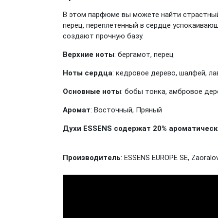
В этом парфюме вы можете найти страстный
перец, переплетенный в сердце успокаиваю
создают прочную базу.
Верхние ноты
: бергамот, перец
Ноты сердца
: кедровое дерево, шалфей, л
Основные ноты
: бобы тонка, амбровое дер
Аромат
: Восточный, Пряный
Духи ESSENS содержат 20% ароматически
Производитель
: ESSENS EUROPE SE, Zaoralov