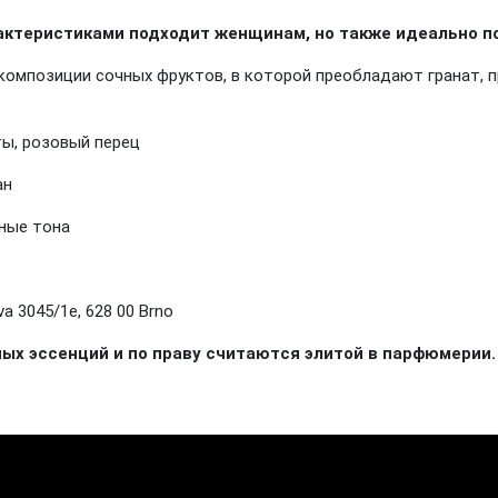
актеристиками подходит женщинам, но также идеально п
 композиции сочных фруктов, в которой преобладают гранат, п
ты, розовый перец
ан
сные тона
a 3045/1e, 628 00 Brno
х эссенций и по праву считаются элитой в парфюмерии.