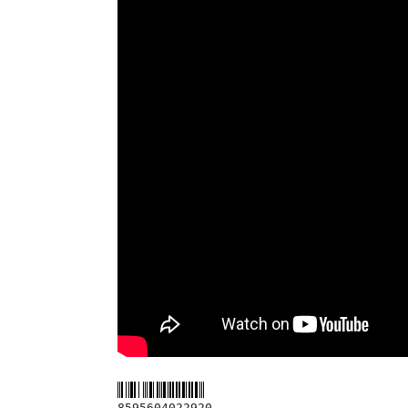
8595604022920