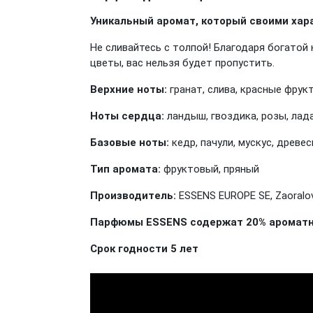
Уникальный аромат, который своими хар
Не сливайтесь с толпой! Благодаря богатой
цветы, вас нельзя будет пропустить.
Верхние ноты:
гранат, слива, красные фрук
Ноты сердца:
ландыш, гвоздика, розы, лад
Базовые ноты:
кедр, пачули, мускус, древе
Тип аромата:
фруктовый, пряный
Производитель:
ESSENS EUROPE SE, Zaoralov
Парфюмы ESSENS содержат 20% ароматны
Срок годности 5 лет