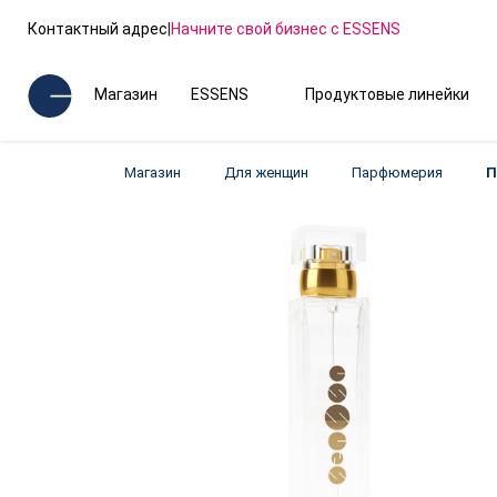
Контактный адрес
|
Начните свой бизнес с ESSENS
Магазин
ESSENS
Продуктовые линейки
Магазин
Для женщин
Парфюмерия
П