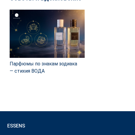
Парфюмы по знакам зодиака
— стихия ВОДА
ESSENS