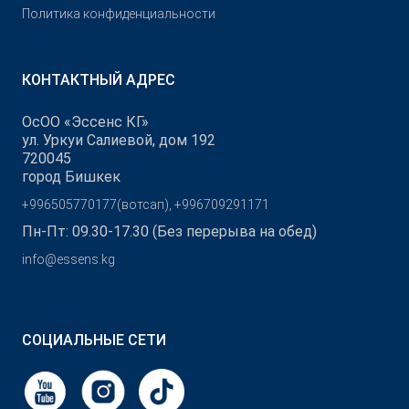
Политика конфиденциальности
КОНТАКТНЫЙ АДРЕС
ОсОО «Эссенс КГ»
ул. Уркуи Салиевой, дом 192
720045
город Бишкек
+996505770177(вотсап), +996709291171
Пн-Пт: 09.30-17.30 (Без перерыва на обед)
info@essens.kg
СОЦИАЛЬНЫЕ СЕТИ