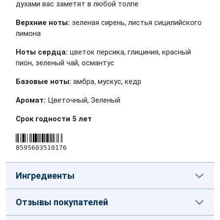
духами вас заметят в любой толпе
Верхние ноты:
зеленая сирень, листья сицилийского
лимона
Ноты сердца:
цветок персика, глициния, красный
пион, зеленый чай, османтус
Базовые ноты:
амбра, мускус, кедр
Аромат:
Цветочный, Зеленый
Срок годности 5 лет
8595603510176
Ингредиенты
Отзывы покупателей