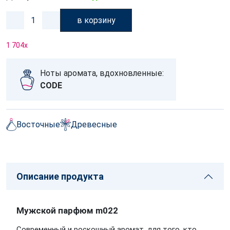
в корзину
1 704
x
Ноты аромата, вдохновленные:
CODE
Восточные
Древесные
Описание продукта
Мужской парфюм m022
Современный и роскошный аромат, для того, кто