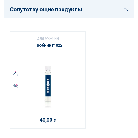
Сопутствующие продукты
ДЛЯ МУЖЧИН
Пробник m022
40,00 с