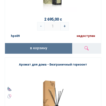
2 695,00 с
-
+
hps09
недоступен
в корзину
Аромат для дома - Безграничный горизонт