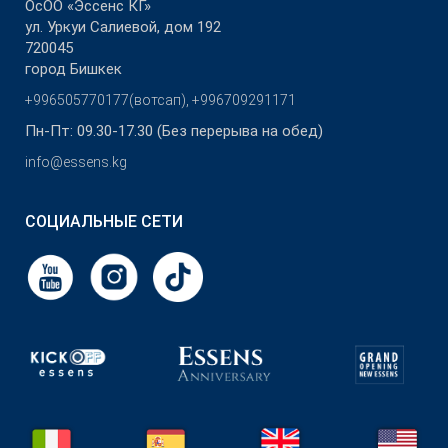
ОсОО «Эссенс КГ»
ул. Уркуи Салиевой, дом 192
720045
город Бишкек
+996505770177(вотсап), +996709291171
Пн-Пт: 09.30-17.30 (Без перерыва на обед)
info@essens.kg
СОЦИАЛЬНЫЕ СЕТИ