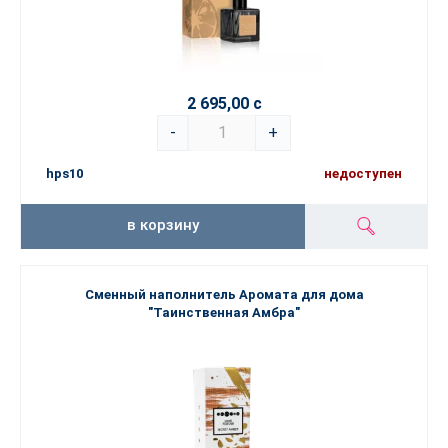
2 695,00 с
-
+
hps10
недоступен
в корзину
Сменный наполнитель Аромата для дома
"Таинственная Амбра"