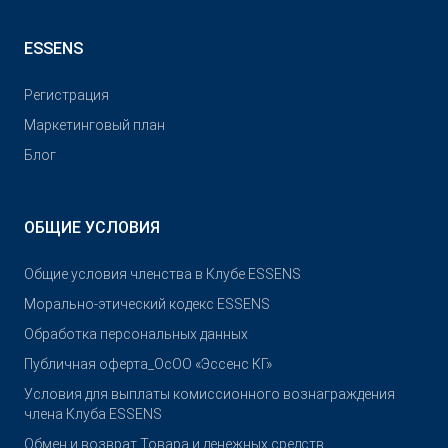
ESSENS
Pегистрация
Маркетинговый план
Блог
ОБЩИЕ УСЛОВИЯ
Общие условия членства в Клубе ESSENS
Морально-этический кодекс ESSENS
Обработка персональных данных
Публичная оферта_ОсОО «Эссенс КГ»
Условия для выплаты комиссионного вознаграждения
члена Клуба ESSENS
Обмен и возврат Товара и денежных средств