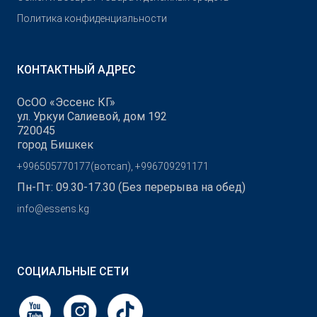
Политика конфиденциальности
КОНТАКТНЫЙ АДРЕС
ОсОО «Эссенс КГ»
ул. Уркуи Салиевой, дом 192
720045
город Бишкек
+996505770177(вотсап), +996709291171
Пн-Пт: 09.30-17.30 (Без перерыва на обед)
info@essens.kg
СОЦИАЛЬНЫЕ СЕТИ