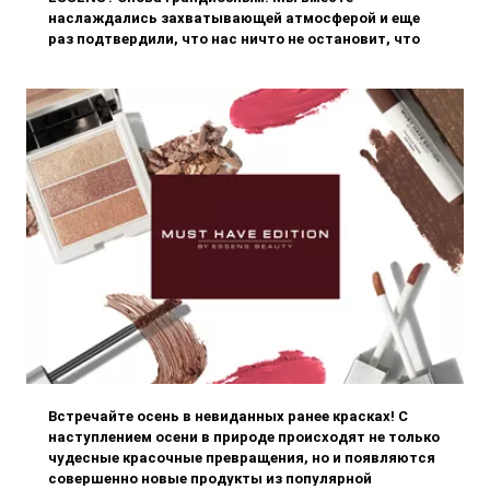
наслаждались захватывающей атмосферой и еще
раз подтвердили, что нас ничто не остановит, что
вместе мы преодолеем любое препятствие и сможем
насладиться каждым ценным моментом.
Встречайте осень в невиданных ранее красках! С
наступлением осени в природе происходят не только
чудесные красочные превращения, но и появляются
совершенно новые продукты из популярной