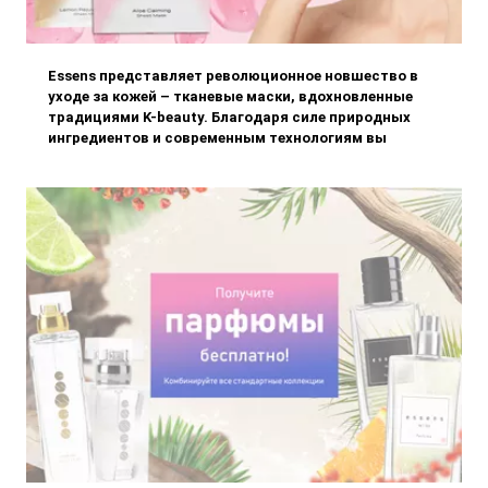
Essens представляет революционное новшество в
уходе за кожей – тканевые маски, вдохновленные
традициями K-beauty. Благодаря силе природных
ингредиентов и современным технологиям вы
сможете подарить своей коже максимальный уход,
не выходя из дома. Попробуй