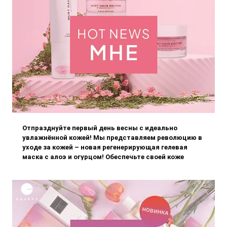
Отпразднуйте первый день весны с идеально
увлажнённой кожей! Мы представляем революцию в
уходе за кожей – новая регенерирующая гелевая
маска с алоэ и огурцом! Обеспечьте своей коже
интенсивное увлажнение, освежение и
восстановление благодаря натуральным э