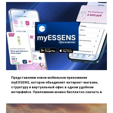
Откройте для себя три уникаль
Представляем новое мобильное приложение
myESSENS, которое объединяет интернет-магазин,
структуру и виртуальный офис в одном удобном
интерфейсе. Приложение можно бесплатно скачать в
App Store и Google Play, чтобы ваш бизнес ESSENS
всегда был под рукой.