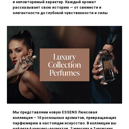
и неповторимый характер. Каждый аромат
рассказывает свою историю — от свежести и
элегантности до глубокой чувственности и силы
личности.
Мы представляем новую ESSENS Люксовая
коллекция – 10 роскошных ароматов, превращающих
парфюмерию в настоящее искусство. В коллекции вы
найдете 6 унисекс-ароматов, 2 женских и 2 мужских.