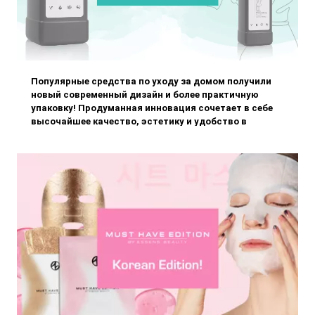
Популярные средства по уходу за домом получили
новый современный дизайн и более практичную
упаковку! Продуманная инновация сочетает в себе
высочайшее качество, эстетику и удобство в
использовании. Подарите себе гармонию чистого
дома, который освежает не т