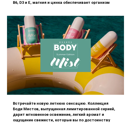
B6, D3 и E, магния и цинка обеспечивает организм
всем необходимым для крепкого иммунитета,
здоровых костей
Встречайте новую летнюю сенсацию. Коллекция
Боди Мистов, выпущенная лимитированной серией,
дарит мгновенное освежение, легкий аромат и
ощущение свежести, которые вы по достоинству
оцените в жаркие дни и теплые летние вечера.