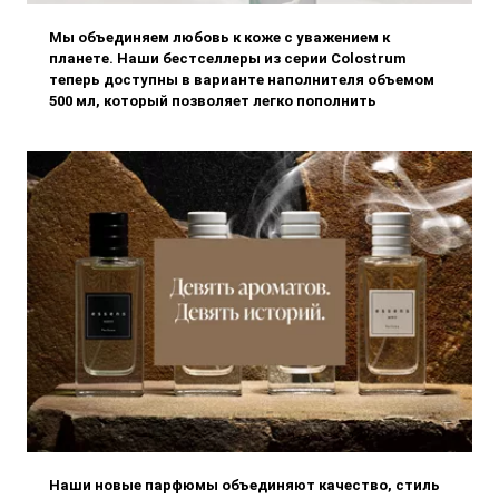
Мы объединяем любовь к коже с уважением к
планете. Наши бестселлеры из серии Colostrum
теперь доступны в варианте наполнителя объемом
500 мл, который позволяет легко пополнить
оригинальную упаковку — без лишнего пластика, с
заботой о природе и вашем кошел
Наши новые парфюмы объединяют качество, стиль