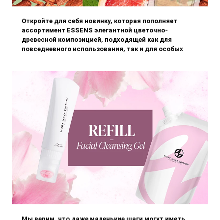
Откройте для себя новинку, которая пополняет
ассортимент ESSENS элегантной цветочно-
древесной композицией, подходящей как для
повседневного использования, так и для особых
случаев.
Мы верим, что даже маленькие шаги могут иметь