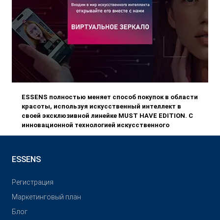
ESSENS полностью меняет способ покупок в области
красоты, используя искусственный интеллект в
своей эксклюзивной линейке MUST HAVE EDITION. С
инновационной технологией искусственного
интеллекта "ВИРТУАЛЬНОЕ ЗЕРКАЛО" вы получите
уникальный личный опыт при выборе декоративной
косметики.
ESSENS
Pегистрация
Маркетинговый план
Блог