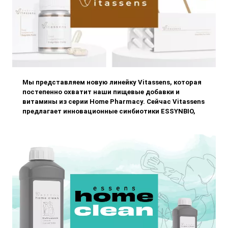
Мы представляем новую линейку Vitassens, которая
постепенно охватит наши пищевые добавки и
витамины из серии Home Pharmacy. Сейчас Vitassens
предлагает инновационные синбиотики ESSYNBIO,
которые обеспечивают комплексную поддержку
здоровья для взрослых и детей. Также ждите другие
популярные продукты и новинки высочайшего
качества. Vitassens – для более здоровой и
счастливой жизни.