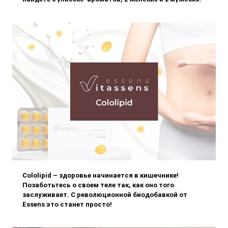
Некоторые культовые композиции возвращаются в
новом исполнении, а дру
Cololipid – здоровье начинается в кишечнике!
Позаботьтесь о своем теле так, как оно того
заслуживает. С революционной биодобавкой от
Essens это станет просто!