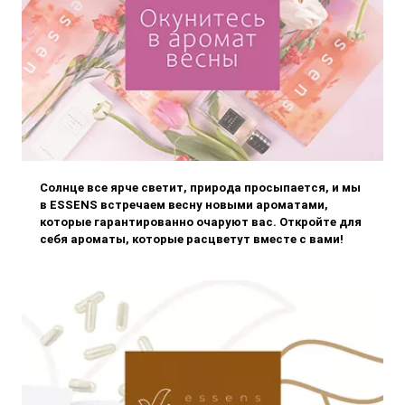
Солнце все ярче светит, природа просыпается, и мы
в ESSENS встречаем весну новыми ароматами,
которые гарантированно очаруют вас. Откройте для
себя ароматы, которые расцветут вместе с вами!