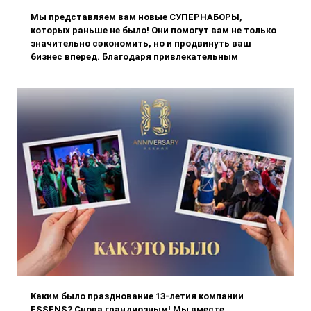
Мы представляем вам новые СУПЕРНАБОРЫ,
которых раньше не было! Они помогут вам не только
значительно сэкономить, но и продвинуть ваш
бизнес вперед. Благодаря привлекательным
наборам, таким как 5 + 1, 9 + 2 или даже 12 + 3, вы
получите наши эксклюзивные па
Каким было празднование 13-летия компании
ESSENS? Снова грандиозным! Мы вместе