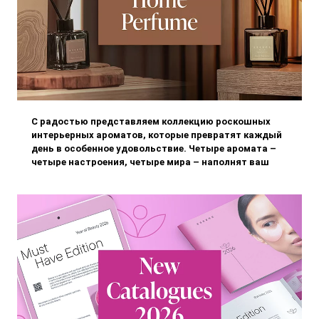
С радостью представляем коллекцию роскошных
интерьерных ароматов, которые превратят каждый
день в особенное удовольствие. Четыре аромата –
четыре настроения, четыре мира – наполнят ваш
дом неповторимой атмосферой, которую
невозможно забыть.