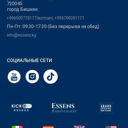
720045
город Бишкек
+996505770177(вотсап), +996709291171
Пн-Пт: 09.30-17.30 (Без перерыва на обед)
info@essens.kg
СОЦИАЛЬНЫЕ СЕТИ