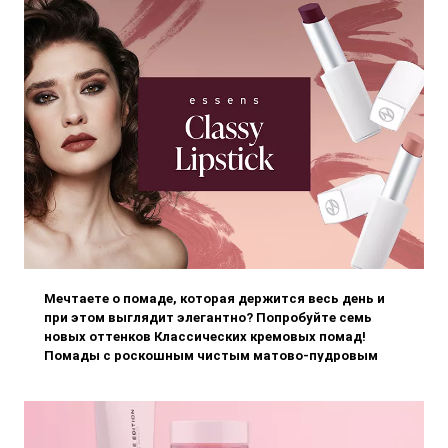
Мечтаете о помаде, которая держится весь день и
при этом выглядит элегантно? Попробуйте семь
новых оттенков Классических кремовых помад!
Помады с роскошным чистым матово-пудровым
эффектом идеально матируют губы, подчеркивают
их контуры и обеспечивают нас