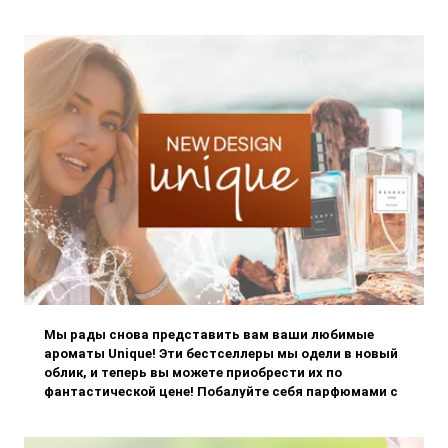
коллекции декоративной косметики Must Have
Edition....
Мы рады снова представить вам ваши любимые
ароматы Unique! Эти бестселлеры мы одели в новый
облик, и теперь вы можете приобрести их по
фантастической цене! Побалуйте себя парфюмами с
гармонично переплетающимися нотами и окружите
себя ароматом каждый день. Они подчеркнут вашу