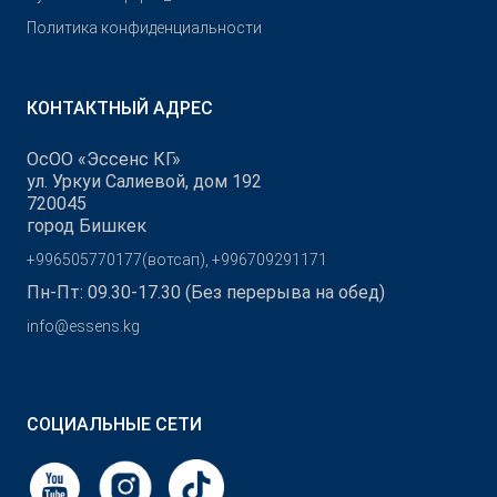
Политика конфиденциальности
КОНТАКТНЫЙ АДРЕС
ОсОО «Эссенс КГ»
ул. Уркуи Салиевой, дом 192
720045
город Бишкек
+996505770177(вотсап), +996709291171
Пн-Пт: 09.30-17.30 (Без перерыва на обед)
info@essens.kg
СОЦИАЛЬНЫЕ СЕТИ