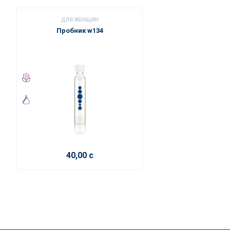
ДЛЯ ЖЕНЩИН
Пробник w134
40,00 с