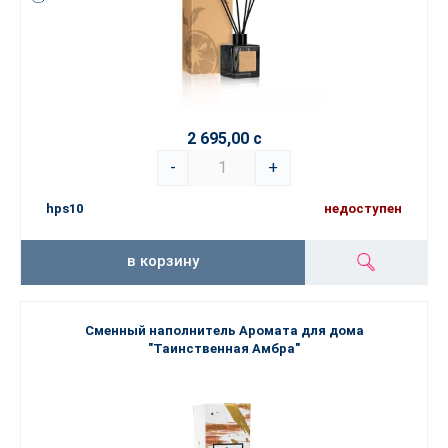
2 695,00 с
-
+
hps10
недоступен
в корзину
Сменный наполнитель Аромата для дома
"Таинственная Амбра"