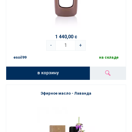
1 440,00 с
-
+
esoil99
на складе
в корзину
Эфирное масло - Лаванда