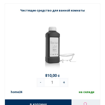
Чистящее средство для ванной комнаты
810,00 с
-
+
home24
на складе
в корзину