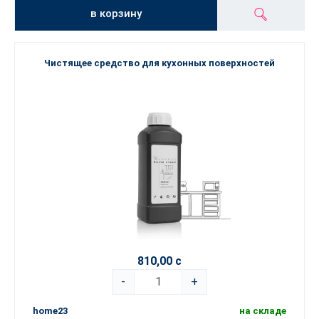
в корзину
Чистящее средство для кухонных поверхностей
810,00 с
-
+
home23
на складе