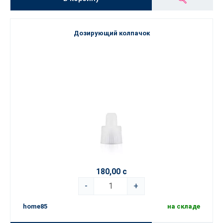
Дозирующий колпачок
180,00 с
-
+
home85
на складе