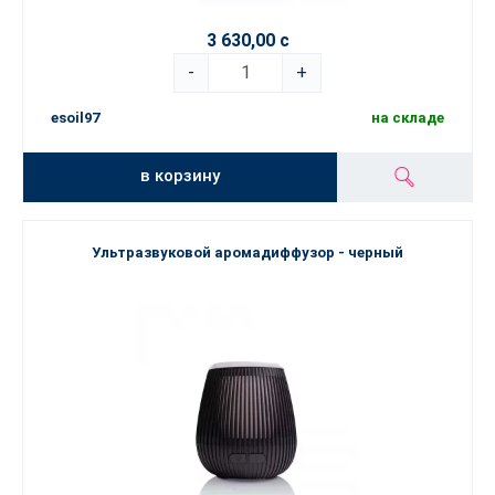
3 630,00 с
-
+
esoil97
на складе
в корзину
Ультразвуковой аромадиффузор - черный