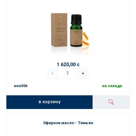
1 620,00 с
-
+
esoil06
на складе
в корзину
Эфирное масло - Тимьян