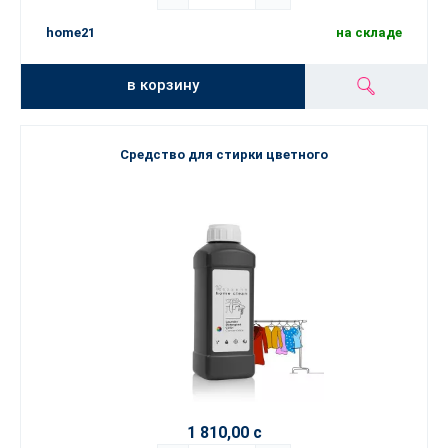
home21
на складе
в корзину
Средство для стирки цветного
1 810,00 с