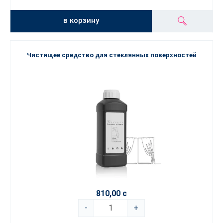
в корзину
Чистящее средство для стеклянных поверхностей
810,00 с
-
+