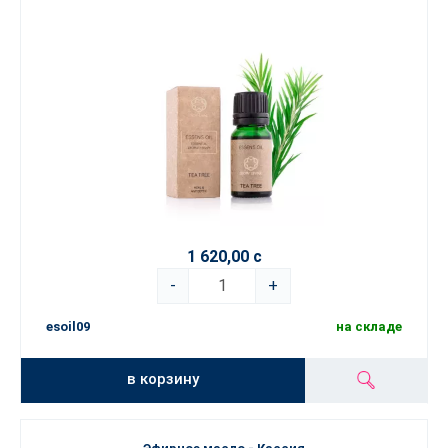
1 620,00 с
-
+
esoil09
на складе
в корзину