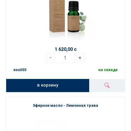
1 620,00 с
-
+
esoil03
на складе
в корзину
Эфирное масло - Лимонная трава