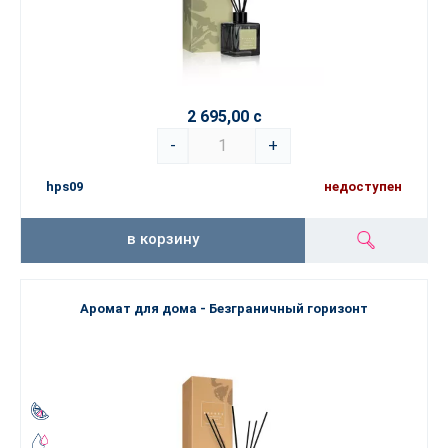
2 695,00 с
-
+
hps09
недоступен
в корзину
Аромат для дома - Безграничный горизонт