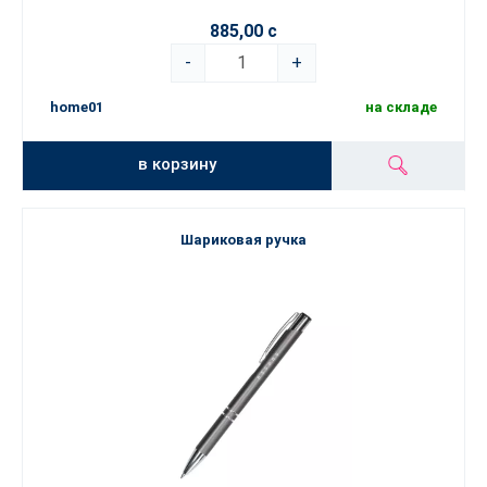
885,00 с
-
+
home01
на складе
в корзину
Шариковая ручка