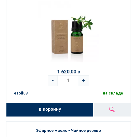
1 620,00 с
-
+
esoil08
на складе
в корзину
Эфирное масло - Чайное дерево