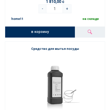
1 810,00 с
-
+
home11
на складе
в корзину
Средство для мытья посуды