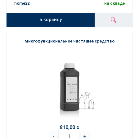
home22
на складе
в корзину
Многофункциональное чистящее средство
810,00 с
-
+