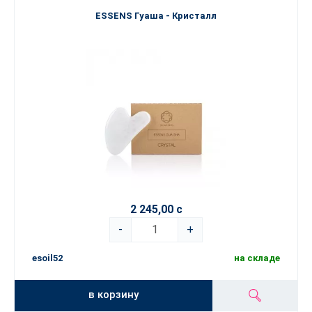
ESSENS Гуаша - Кристалл
2 245,00 с
-
+
esoil52
на складе
в корзину