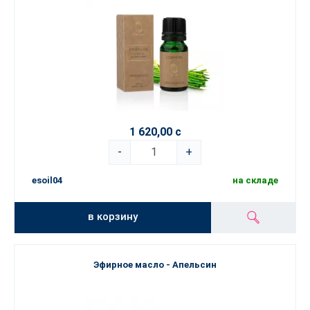
1 620,00 с
-
+
esoil04
на складе
в корзину
Эфирное масло - Апельсин