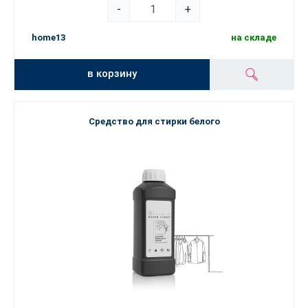
-
+
home13
на складе
в корзину
Средство для стирки белого