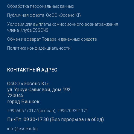
Обработка персональных данных
Публичная оферта_ОсОО «Эссенс КГ»
Условия для выплаты комиссионного вознаграждения
члена Клуба ESSENS
Обмен и возврат Товара и денежных средств
Политика конфиденциальности
КОНТАКТНЫЙ АДРЕС
ОсОО «Эссенс КГ»
ул. Уркуи Салиевой, дом 192
720045
город Бишкек
+996505770177(вотсап), +996709291171
Пн-Пт: 09.30-17.30 (Без перерыва на обед)
info@essens.kg