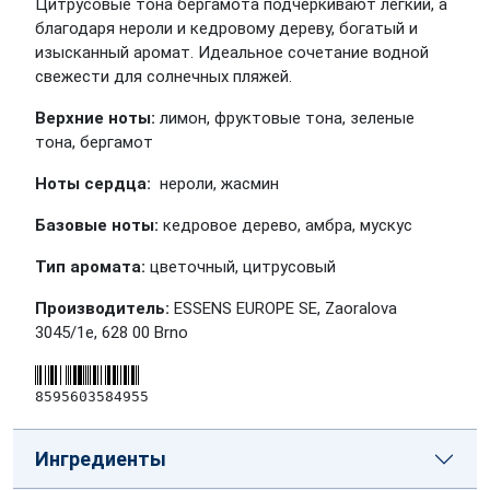
Цитрусовые тона бергамота подчеркивают легкий, а
благодаря нероли и кедровому дереву, богатый и
изысканный аромат. Идеальное сочетание водной
свежести для солнечных пляжей.
Верхние ноты:
лимон, фруктовые тона, зеленые
тона, бергамот
Ноты сердца:
нероли, жасмин
Базовые ноты:
кедровое дерево, амбра, мускус
Тип аромата:
цветочный, цитрусовый
Производитель:
ESSENS EUROPE SE, Zaoralova
3045/1e, 628 00 Brno
8595603584955
Ингредиенты