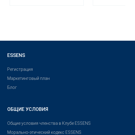
ESSENS
Pегистрация
Маркетинговый план
Блог
ОБЩИЕ УСЛОВИЯ
Общие условия членства в Клубе ESSENS
Морально-этический кодекс ESSENS