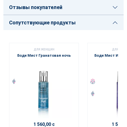
Отзывы покупателей
Сопутствующие продукты
ДЛЯ ЖЕНЩИН
ДЛЯ ЖЕН
Боди Мист Гранатовая ночь
Боди Мист Интен
1 560,00 с
1 560,0