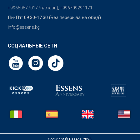
+996505770177(вотсап), +996709291171
Пн-Пт: 09.30-17.30 (Без перерыва на обед)
info@essens.kg
СОЦИАЛЬНЫЕ СЕТИ
Copyright © Essens 2026.