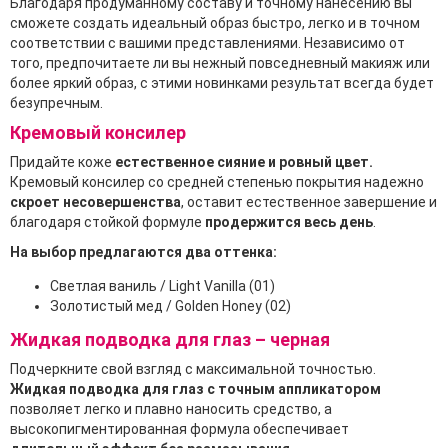
Благодаря продуманному составу и точному нанесению вы
сможете создать идеальный образ быстро, легко и в точном
соответствии с вашими представлениями. Независимо от
того, предпочитаете ли вы нежный повседневный макияж или
более яркий образ, с этими новинками результат всегда будет
безупречным.
Кремовый консилер
Придайте коже
естественное сияние и ровный цвет.
Кремовый консилер со средней степенью покрытия надежно
скроет несовершенства
, оставит естественное завершение и
благодаря стойкой формуле
продержится весь день
.
На выбор предлагаются два оттенка:
Светлая ваниль / Light Vanilla (01)
Золотистый мед / Golden Honey (02)
Жидкая подводка для глаз – черная
Подчеркните свой взгляд с максимальной точностью.
Жидкая подводка для глаз с точным аппликатором
позволяет легко и плавно наносить средство, а
высокопигментированная формула обеспечивает