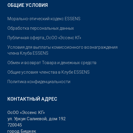
ОБЩИЕ УСЛОВИЯ
Морально-этический кодекс ESSENS
Обработка персональных данных
Публичная оферта_ОсОО «Эссенс КГ»
Условия для выплаты комиссионного вознаграждения
члена Клуба ESSENS
Обмен и возврат Товара и денежных средств
Общие условия членства в Клубе ESSENS
Политика конфиденциальности
КОНТАКТНЫЙ АДРЕС
ОсОО «Эссенс КГ»
ул. Уркуи Салиевой, дом 192
720045
город Бишкек