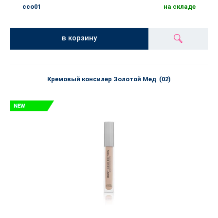
cco01
на складе
в корзину
Кремовый консилер Золотой Мед (02)