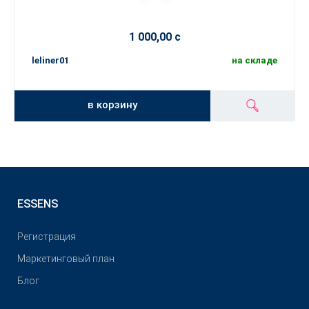
1 000,00 с
leliner01
на складе
в корзину
ESSENS
Pегистрация
Маркетинговый план
Блог