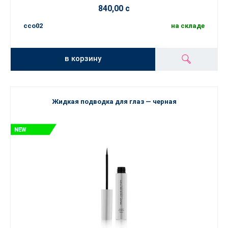
840,00 с
cco02
на складе
в корзину
Жидкая подводка для глаз — черная